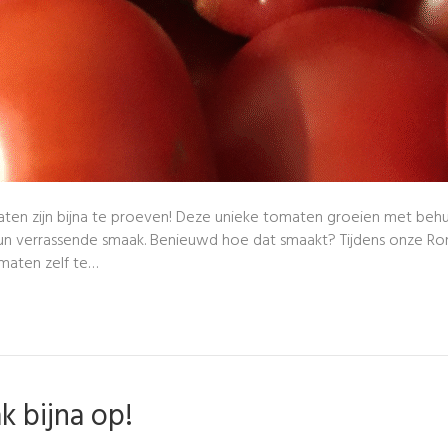
maten zijn bijna te proeven! Deze unieke tomaten groeien met behul
hun verrassende smaak. Benieuwd hoe dat smaakt? Tijdens onze Ro
omaten zelf te…
k bijna op!