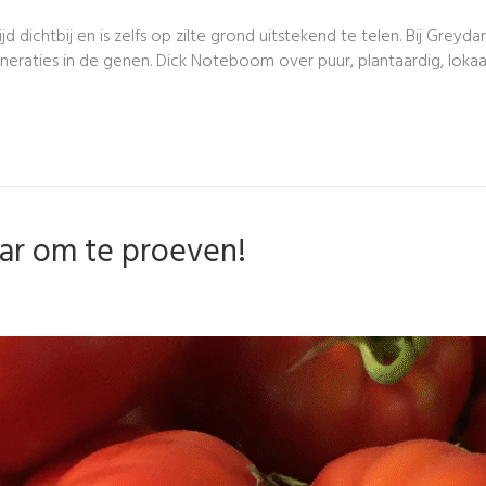
tijd dichtbij en is zelfs op zilte grond uitstekend te telen. Bij Grey
eneraties in de genen. Dick Noteboom over puur, plantaardig, lo
aar om te proeven!