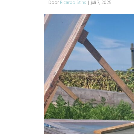
Door
Ricardo Stins
|
juli 7, 2025