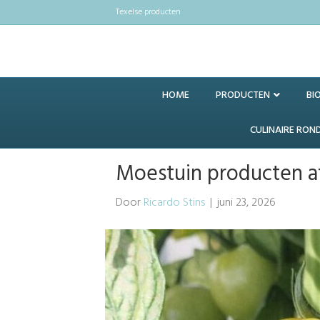
Texelse producten
HOME
PRODUCTEN
BI
CULINAIRE RON
Moestuin producten af
Door
Ricardo Stins
|
juni 23, 2026