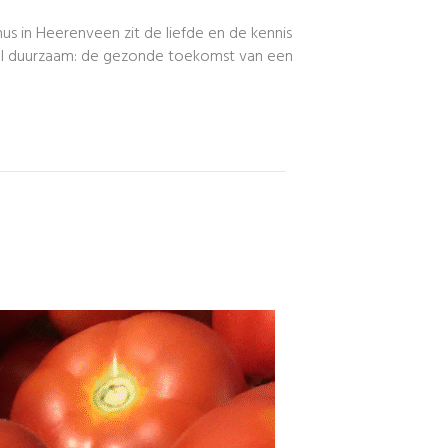
danus in Heerenveen zit de liefde en de kennis
kaal duurzaam: de gezonde toekomst van een