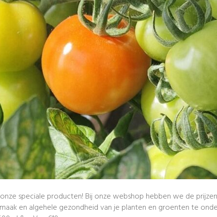
onze speciale producten! Bij onze webshop hebben we de prijzen v
, smaak en algehele gezondheid van je planten en groenten te on