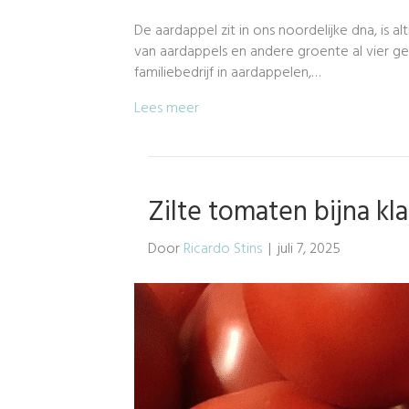
De aardappel zit in ons noordelijke dna, is al
van aardappels en andere groente al vier g
familiebedrijf in aardappelen,…
Lees meer
Zilte tomaten bijna kl
Door
Ricardo Stins
|
juli 7, 2025