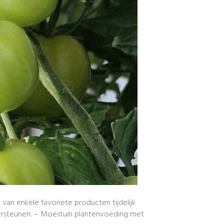
an enkele favoriete producten tijdelijk
dersteunen: – Moestuin plantenvoeding met