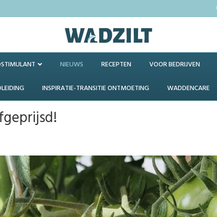
OSTIMULANT
NIEUWS
RECEPTEN
VOOR BEDRIJVEN
DLEIDING
INSPIRATIE-TRANSITIE ONTMOETING
WADDENCARE
geprijsd!