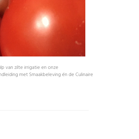
p van zilte irrigatie en onze
ndleiding met Smaakbeleving én de Culinaire