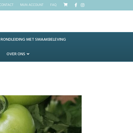
Facebook
Instagram
CONTACT
MIJN ACCOUNT
FAQ
RONDLEIDING MET SMAAKBELEVING
OVER ONS