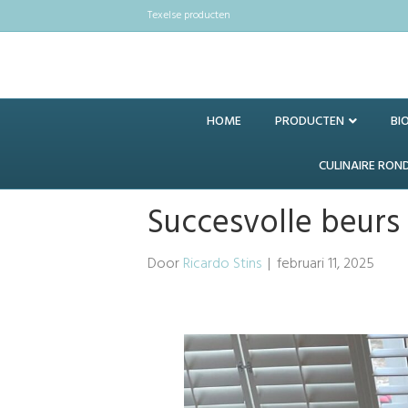
Texelse producten
HOME
PRODUCTEN
BI
CULINAIRE RON
Succesvolle beurs
Door
Ricardo Stins
|
februari 11, 2025