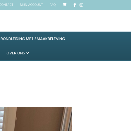
Facebook
Instagram
CONTACT
MIJN ACCOUNT
FAQ
RONDLEIDING MET SMAAKBELEVING
OVER ONS