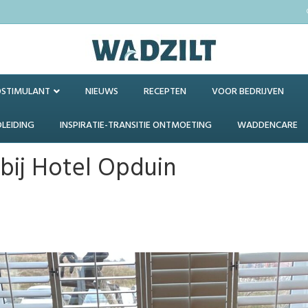
OSTIMULANT
NIEUWS
RECEPTEN
VOOR BEDRIJVEN
DLEIDING
INSPIRATIE-TRANSITIE ONTMOETING
WADDENCARE
 bij Hotel Opduin