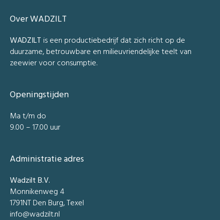
Over WADZILT
WADZILT
is een productiebedrijf dat zich richt op de
duurzame, betrouwbare en milieuvriendelijke teelt van
zeewier voor consumptie.
Openingstijden
Ma t/m do
9.00 – 17.00 uur
Administratie adres
Wadzilt B.V.
Monnikenweg 4
1791NT Den Burg, Texel
info@wadzilt.nl