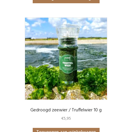
Gedroogd zeewier / Truffelwier 10 g
€
5,95