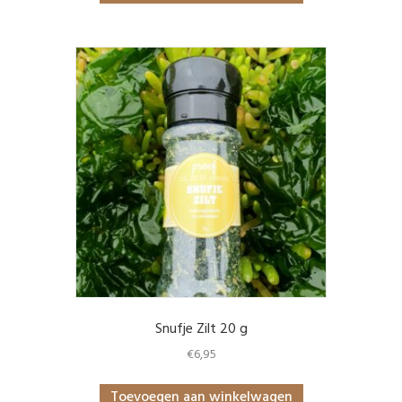
Snufje Zilt 20 g
€
6,95
Toevoegen aan winkelwagen