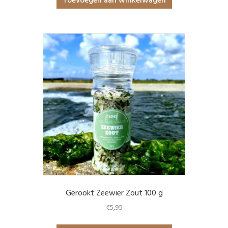
Toevoegen aan winkelwagen
Gerookt Zeewier Zout 100 g
€
5,95