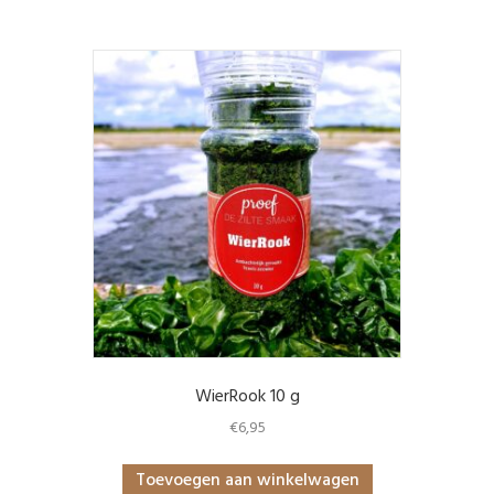
WierRook 10 g
€
6,95
Toevoegen aan winkelwagen