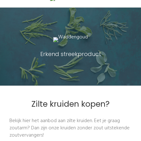
Erkend streekproduct
Zilte kruiden kopen?
Bekijk hier het aanbod aan zilte kruiden. Eet je graag
zoutarm? Dan zijn onze kruiden zonder zout uitstekende
zoutvervangers!