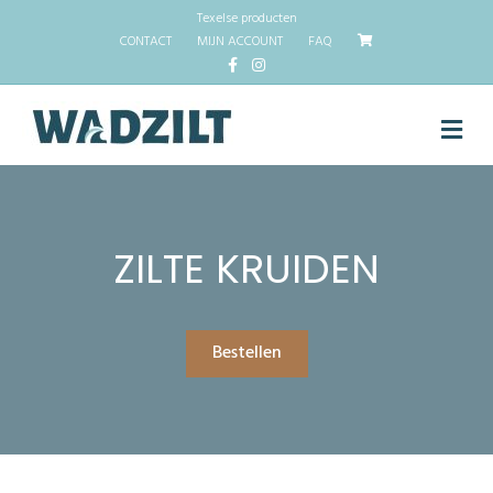
Texelse producten
CONTACT
MIJN ACCOUNT
FAQ
Facebook
Instagram
M
ZILTE KRUIDEN
Bestellen