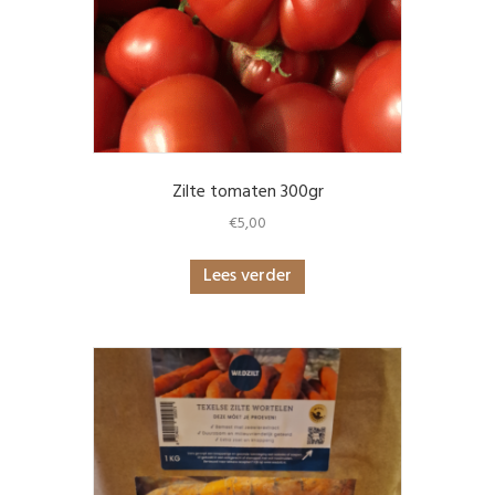
Zilte tomaten 300gr
€
5,00
Lees verder