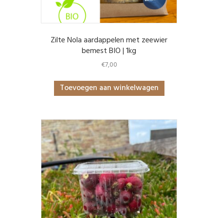
Zilte Nola aardappelen met zeewier
bemest BIO | 1kg
€
7,00
Toevoegen aan winkelwagen