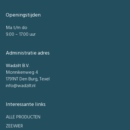
Openingstijden
Ma t/m do
9.00 – 17.00 uur
Administratie adres
Wadzilt B.V.
Monnikenweg 4
1791NT Den Burg, Texel
info@wadzilt.nl
Interessante links
ALLE PRODUCTEN
ZEEWIER