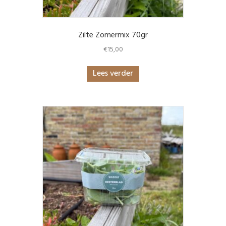
Zilte Zomermix 70gr
€
15,00
Lees verder