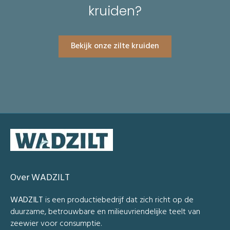
kruiden?
Bekijk onze zilte kruiden
Over WADZILT
WADZILT
is een productiebedrijf dat zich richt op de
duurzame, betrouwbare en milieuvriendelijke teelt van
zeewier voor consumptie.