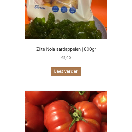
Zilte Nola aardappelen | 800gr
€
5,00
Lees verder