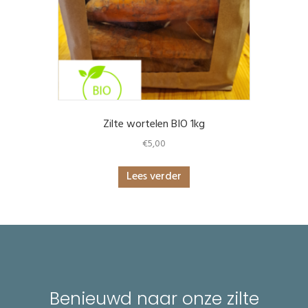
Zilte wortelen BIO 1kg
€
5,00
Lees verder
Benieuwd naar onze zilte