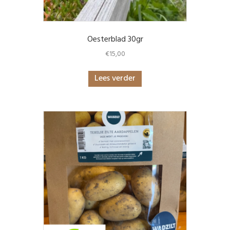
Oesterblad 30gr
€
15,00
Lees verder