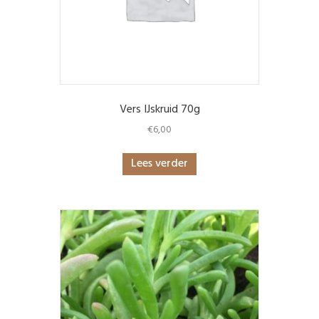
Vers IJskruid 70g
€
6,00
Lees verder