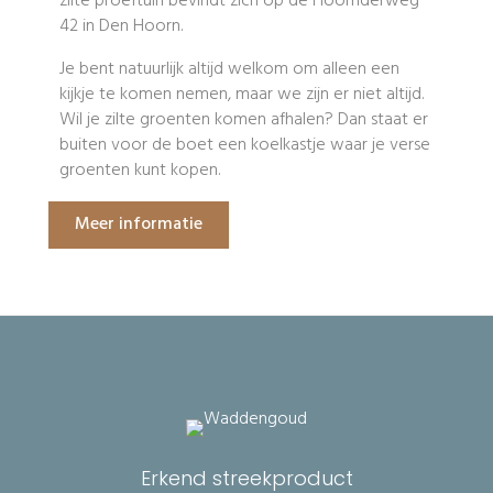
zilte proeftuin bevindt zich op de Hoornderweg
42 in Den Hoorn.
Je bent natuurlijk altijd welkom om alleen een
kijkje te komen nemen, maar we zijn er niet altijd.
Wil je zilte groenten komen afhalen? Dan staat er
buiten voor de boet een koelkastje waar je verse
groenten kunt kopen.
Meer informatie
Erkend streekproduct