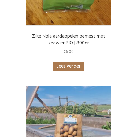
Zilte Nola aardappelen bemest met
zeewier BIO | 800gr
€
6,00
Lees verder