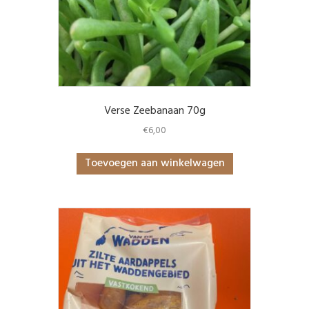
Verse Zeebanaan 70g
€
6,00
Toevoegen aan winkelwagen