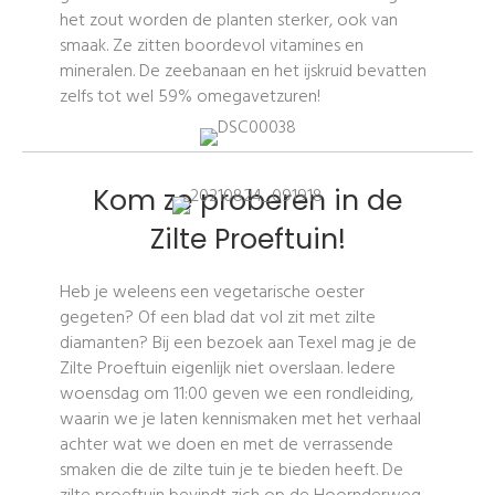
het zout worden de planten sterker, ook van
smaak. Ze zitten boordevol vitamines en
mineralen. De zeebanaan en het ijskruid bevatten
zelfs tot wel 59% omegavetzuren!
Kom ze proberen in de
Zilte Proeftuin!
Heb je weleens een vegetarische oester
gegeten? Of een blad dat vol zit met zilte
diamanten? Bij een bezoek aan Texel mag je de
Zilte Proeftuin eigenlijk niet overslaan. Iedere
woensdag om 11:00 geven we een rondleiding,
waarin we je laten kennismaken met het verhaal
achter wat we doen en met de verrassende
smaken die de zilte tuin je te bieden heeft. De