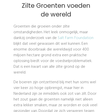
Zilte Groenten voeden
de wereld
Groenten die groeien onder zilte
omstandigheden. Het leek onmogelijk, maar
dankzij onderzoek van de
Salt Farm Foundation
blijkt dat veel gewassen dit wel kunnen. Een
enorme doorbraak die wereldwijd voor 400
miljoen hectare grond extra een praktische
oplossing biedt voor de voedselproblematiek.
Dat is een kwart van alle zilte grond op de
wereld.
De boeren zijn ontzettend blij met hun soms wel
vier keer zo hoge opbrengst, maar hier in
Nederland zijn ze inmiddels ook zot van zilt. Door
het zout gaan de groenten namelijk niet alleen
extra lekker smaken, maar ze worden er ook veel
gezonder van. Doordat ze zich verweren tegen