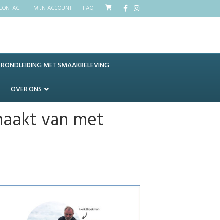
Facebook
Instagram
CONTACT
MIJN ACCOUNT
FAQ
RONDLEIDING MET SMAAKBELEVING
OVER ONS
maakt van met