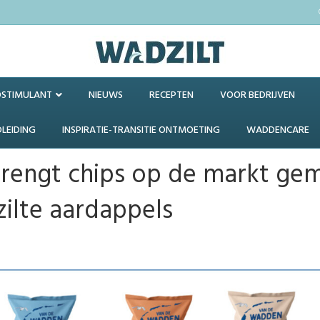
OSTIMULANT
NIEUWS
RECEPTEN
VOOR BEDRIJVEN
DLEIDING
INSPIRATIE-TRANSITIE ONTMOETING
WADDENCARE
rengt chips op de markt ge
ilte aardappels