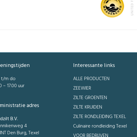
eningstijden
Interessante links
 t/m do
ALLE PRODUCTEN
0 – 17.00 uur
ZEEWIER
ZILTE GROENTEN
ministratie adres
ZILTE KRUIDEN
ZILTE RONDLEIDING TEXEL
zilt B.V.
nnikenweg 4
Culinaire rondleiding Texel
1NT Den Burg, Texel
VOOR BEDRIJVEN