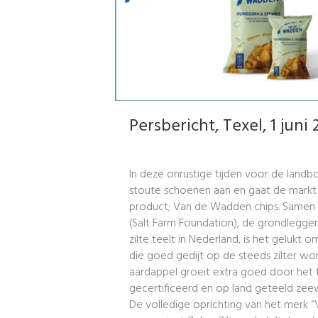
Persbericht, Texel, 1 juni 
In deze onrustige tijden voor de land
stoute schoenen aan en gaat de markt
product; Van de Wadden chips. Samen 
(Salt Farm Foundation), de grondlegger
zilte teelt in Nederland, is het gelukt
die goed gedijt op de steeds zilter w
aardappel groeit extra goed door het
gecertificeerd en op land geteeld ze
De volledige oprichting van het merk 