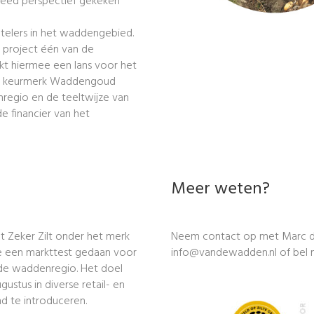
 breed perspectief gekeken
telers in het waddengebied.
t project één van de
kt hiermee een lans voor het
Het keurmerk Waddengoud
regio en de teeltwijze van
 financier van het
Meer weten?
ct Zeker Zilt onder het merk
Neem contact op met Marc de
 een markttest gedaan voor
info@vandewadden.nl of bel 
 de waddenregio. Het doel
ustus in diverse retail- en
d te introduceren.