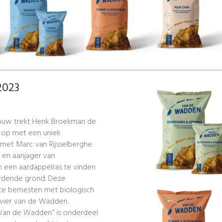
2023
bouw trekt Henk Broekman de
 op met een uniek
met Marc van Rijsselberghe
 en aanjager van
 om een aardappelras te vinden
ordende grond. Deze
 te bemesten met biologisch
ewier van de Wadden.
“Van de Wadden” is onderdeel