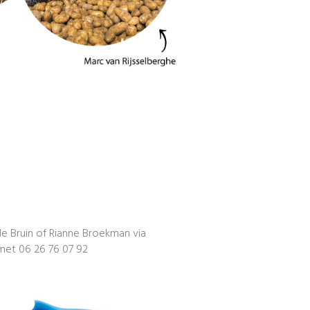
 Bruin of Rianne Broekman via
met 06 26 76 07 92