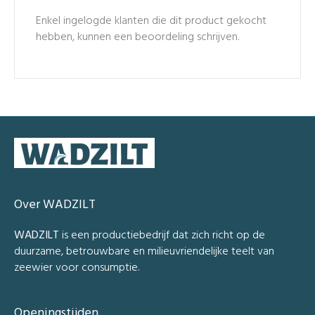
Enkel ingelogde klanten die dit product gekocht
hebben, kunnen een beoordeling schrijven.
Over WADZILT
WADZILT
is een productiebedrijf dat zich richt op de
duurzame, betrouwbare en milieuvriendelijke teelt van
zeewier voor consumptie.
Openingstijden