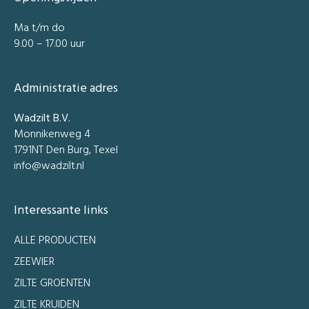
Ma t/m do
9.00 – 17.00 uur
Administratie adres
Wadzilt B.V.
Monnikenweg 4
1791NT Den Burg, Texel
info@wadzilt.nl
Interessante links
ALLE PRODUCTEN
ZEEWIER
ZILTE GROENTEN
ZILTE KRUIDEN