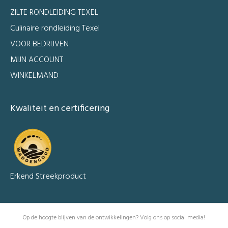
ZILTE RONDLEIDING TEXEL
Culinaire rondleiding Texel
VOOR BEDRIJVEN
MIJN ACCOUNT
WINKELMAND
Kwaliteit en certificering
Erkend Streekproduct
Op de hoogte blijven van de ontwikkelingen? Volg ons op social media!