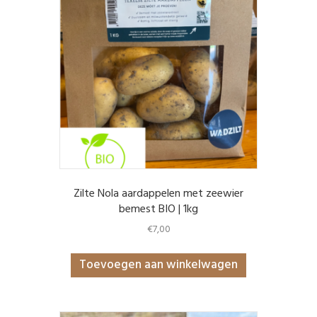
Zilte Nola aardappelen met zeewier
bemest BIO | 1kg
€
7,00
Toevoegen aan winkelwagen