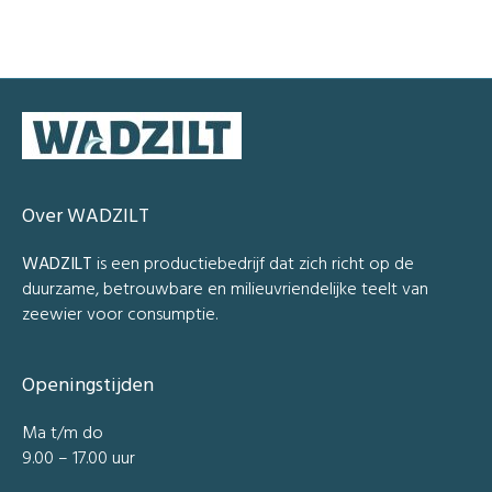
Over WADZILT
WADZILT
is een productiebedrijf dat zich richt op de
duurzame, betrouwbare en milieuvriendelijke teelt van
zeewier voor consumptie.
Openingstijden
Ma t/m do
9.00 – 17.00 uur