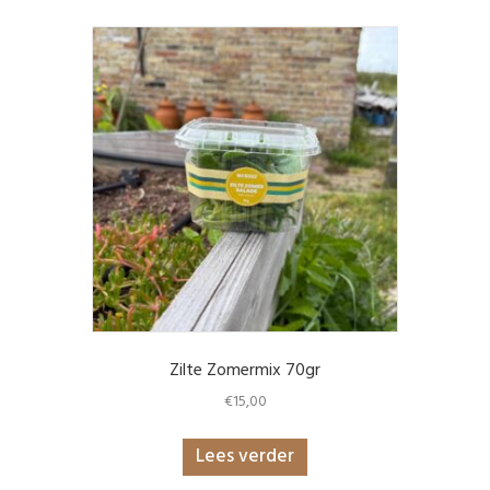
Zilte Zomermix 70gr
€
15,00
Lees verder