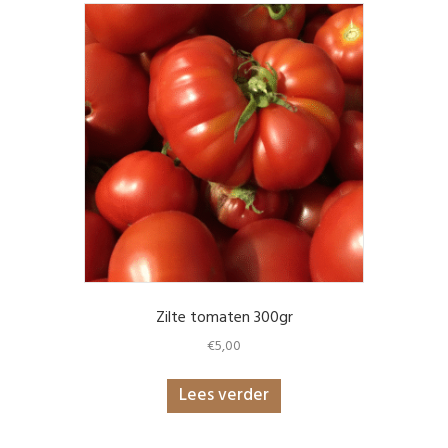
Zilte tomaten 300gr
€
5,00
Lees verder