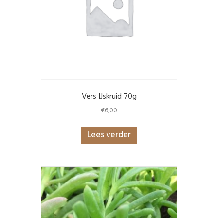
Vers IJskruid 70g
€
6,00
Lees verder