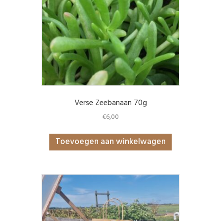
Verse Zeebanaan 70g
€
6,00
Toevoegen aan winkelwagen