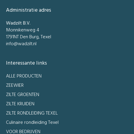
Administratie adres
Wadzilt B.V.
Monnikenweg 4
1791NT Den Burg, Texel
info@wadzilt.nl
Interessante links
ALLE PRODUCTEN
ZEEWIER
ZILTE GROENTEN
ZILTE KRUIDEN
ZILTE RONDLEIDING TEXEL
Culinaire rondleiding Texel
VOOR BEDRIJVEN