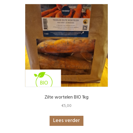
Zilte wortelen BIO 1kg
€
5,00
Lees verder