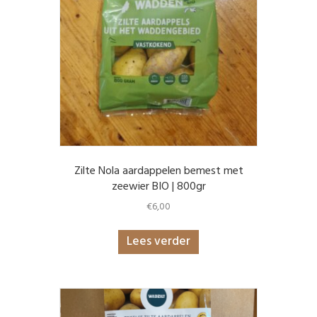
Zilte Nola aardappelen bemest met
zeewier BIO | 800gr
€
6,00
Lees verder