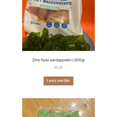
Zilte Nola aardappelen | 800gr
€
5,00
Lees verder