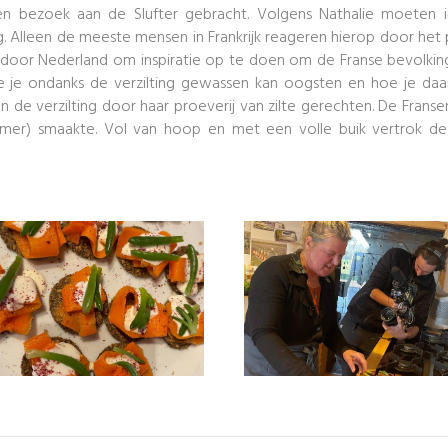
een bezoek aan de Slufter gebracht. Volgens Nathalie moeten i
ng. Alleen de meeste mensen in Frankrijk reageren hierop door he
s door Nederland om inspiratie op te doen om de Franse bevolkin
oe je ondanks de verzilting gewassen kan oogsten en hoe je daa
n de verzilting door haar proeverij van zilte gerechten. De Franse
 mer) smaakte. Vol van hoop en met een volle buik vertrok de