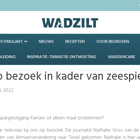
OSTIMULANT
NIEUWS
RECEPTEN
VOOR BEDRIJVEN
DLEIDING
INSPIRATIE-TRANSITIE ONTMOETING
WADDENCARE
p bezoek in kader van zeespie
, 2022
piegelstijging. Kansen of alleen maar problemen?
elevisie bij ons op bezoek. De journalist Nathalie Gros van d
er van klimaatverandering naar Texel gekomen. Nathalie is hier 