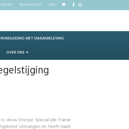
Facebook
Instagram
CONTACT
MIJN ACCOUNT
FAQ
RONDLEIDING MET SMAAKBELEVING
OVER ONS
gelstijging
e tv show Envoye Special (de Franse
uitgebreid ontvangen en heeft naast