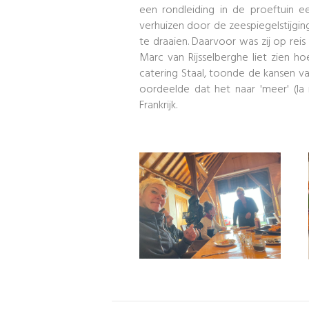
een rondleiding in de proeftuin 
verhuizen door de zeespiegelstijgi
te draaien. Daarvoor was zij op rei
Marc van Rijsselberghe liet zien h
catering Staal, toonde de kansen va
oordeelde dat het naar 'meer' (la
Frankrijk.