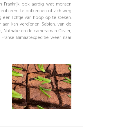
n Frankrijk ook aardig wat mensen
t probleem te ontkennen of zich weg
g een lichtje van hoop op te steken.
r aan kan verdienen. Sabien, van de
n, Nathalie en de cameraman Olivier,
 Franse klimaatexpeditie weer naar