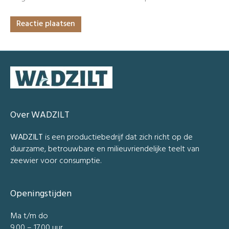
Over WADZILT
WADZILT
is een productiebedrijf dat zich richt op de
duurzame, betrouwbare en milieuvriendelijke teelt van
zeewier voor consumptie.
Openingstijden
Ma t/m do
9.00 – 17.00 uur