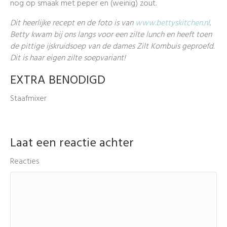
nog op smaak met peper en (weinig) zout.
Dit heerlijke recept en de foto is van
www.bettyskitchen.nl
.
Betty kwam bij ons langs voor een zilte lunch en heeft toen
de pittige ijskruidsoep van de dames Zilt Kombuis geproefd.
Dit is haar eigen zilte soepvariant!
EXTRA BENODIGD
Staafmixer
Laat een reactie achter
Reacties