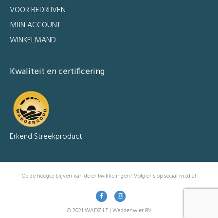
VOOR BEDRIJVEN
MIJN ACCOUNT
WINKELMAND
Kwaliteit en certificering
Erkend Streekproduct
Op de hoogte blijven van de ontwikkelingen? Volg ons op social media!
Facebook
Instagram
© 2021 WADZILT | Waddenwier BV