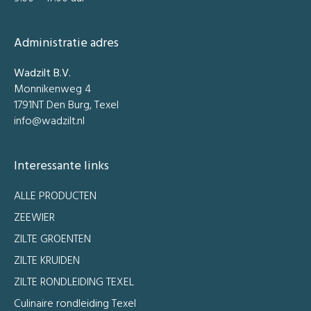
Administratie adres
Wadzilt B.V.
Monnikenweg 4
1791NT Den Burg, Texel
info@wadzilt.nl
Interessante links
ALLE PRODUCTEN
ZEEWIER
ZILTE GROENTEN
ZILTE KRUIDEN
ZILTE RONDLEIDING TEXEL
Culinaire rondleiding Texel