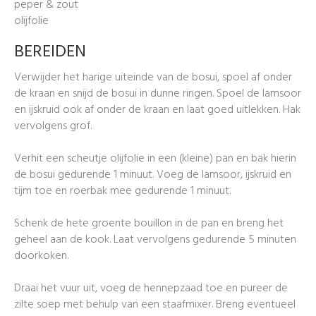
peper & zout
olijfolie
BEREIDEN
Verwijder het harige uiteinde van de bosui, spoel af onder
de kraan en snijd de bosui in dunne ringen. Spoel de lamsoor
en ijskruid ook af onder de kraan en laat goed uitlekken. Hak
vervolgens grof.
Verhit een scheutje olijfolie in een (kleine) pan en bak hierin
de bosui gedurende 1 minuut. Voeg de lamsoor, ijskruid en
tijm toe en roerbak mee gedurende 1 minuut.
Schenk de hete groente bouillon in de pan en breng het
geheel aan de kook. Laat vervolgens gedurende 5 minuten
doorkoken.
Draai het vuur uit, voeg de hennepzaad toe en pureer de
zilte soep met behulp van een staafmixer. Breng eventueel