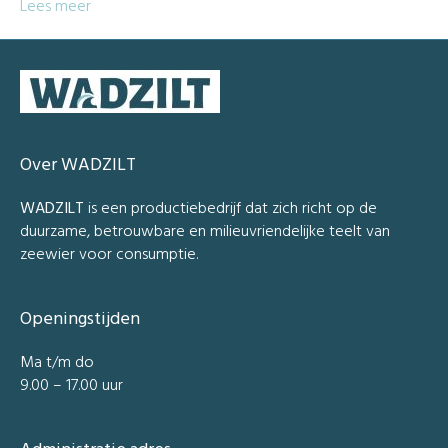
Lees meer
Over WADZILT
WADZILT
is een productiebedrijf dat zich richt op de
duurzame, betrouwbare en milieuvriendelijke teelt van
zeewier voor consumptie.
Openingstijden
Ma t/m do
9.00 – 17.00 uur