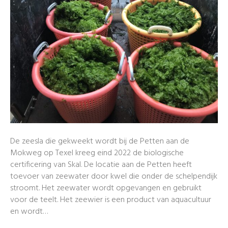
De zeesla die gekweekt wordt bij de Petten aan de
Mokweg op Texel kreeg eind 2022 de biologische
certificering van Skal. De locatie aan de Petten heeft
toevoer van zeewater door kwel die onder de schelpendijk
stroomt. Het zeewater wordt opgevangen en gebruikt
voor de teelt. Het zeewier is een product van aquacultuur
en wordt…