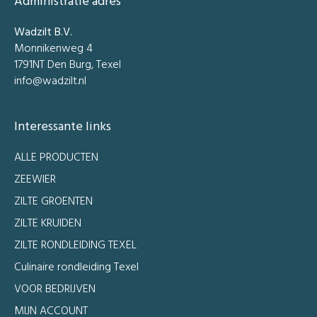
Administratie adres
Wadzilt B.V.
Monnikenweg 4
1791NT Den Burg, Texel
info@wadzilt.nl
Interessante links
ALLE PRODUCTEN
ZEEWIER
ZILTE GROENTEN
ZILTE KRUIDEN
ZILTE RONDLEIDING TEXEL
Culinaire rondleiding Texel
VOOR BEDRIJVEN
MIJN ACCOUNT