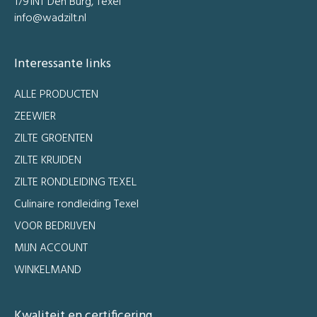
1791NT Den Burg, Texel
info@wadzilt.nl
Interessante links
ALLE PRODUCTEN
ZEEWIER
ZILTE GROENTEN
ZILTE KRUIDEN
ZILTE RONDLEIDING TEXEL
Culinaire rondleiding Texel
VOOR BEDRIJVEN
MIJN ACCOUNT
WINKELMAND
Kwaliteit en certificering