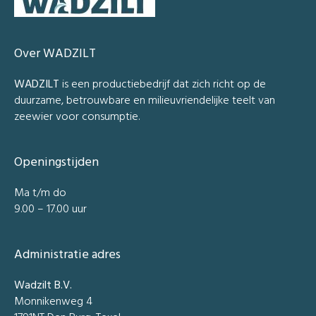
Over WADZILT
WADZILT
is een productiebedrijf dat zich richt op de
duurzame, betrouwbare en milieuvriendelijke teelt van
zeewier voor consumptie.
Openingstijden
Ma t/m do
9.00 – 17.00 uur
Administratie adres
Wadzilt B.V.
Monnikenweg 4