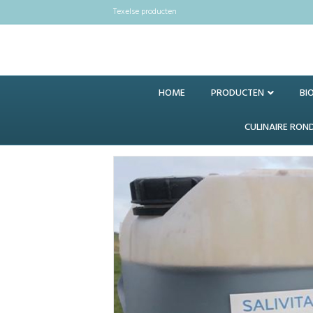
Texelse producten
HOME
PRODUCTEN
BI
CULINAIRE RON