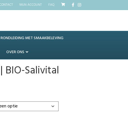
Facebook
Instagram
CONTACT
MIJN ACCOUNT
FAQ
RONDLEIDING MET SMAAKBELEVING
OVER ONS
| BIO-Salivital