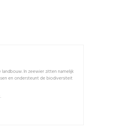
 landbouw. In zeewier zitten namelijk
ssen en ondersteunt de biodiversiteit
.