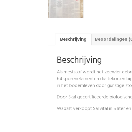
Beschrijving
Beoordelingen (
Beschrijving
Als meststof wordt het zeewier gebrui
64 sporenelementen die tekorten bij d
in het bodemleven door gunstige stof
Door Skal gecertificeerde biologisch
Wadzilt verkoopt Salivital in 5 liter en 