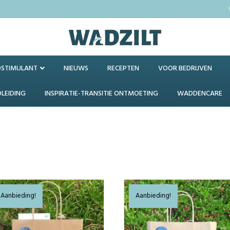
OSTIMULANT
NIEUWS
RECEPTEN
VOOR BEDRIJVEN
DLEIDING
INSPIRATIE-TRANSITIE ONTMOETING
WADDENCARE
Aanbieding!
Aanbieding!