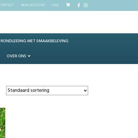
Facebook
Instagram
CONTACT
MIJN ACCOUNT
FAQ
RONDLEIDING MET SMAAKBELEVING
OVER ONS