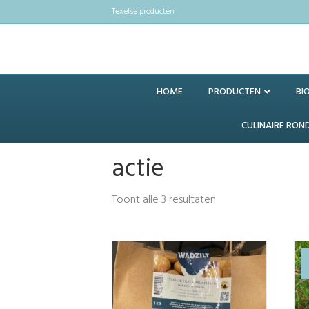
Texelse producten
HOME
PRODUCTEN
BI
CULINAIRE RON
actie
Toont alle 3 resultaten