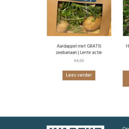
Aardappel met GRATIS
H
zeebanaan | Lente actie
€
4,00
Lees verder